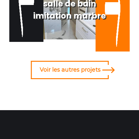
salle de bain
imitation marbre
Voir les autres projets