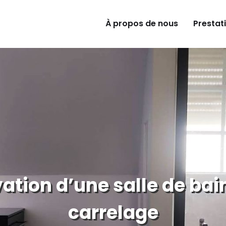
À propos de nous
Prestat
ation d’une salle de bai
carrelage