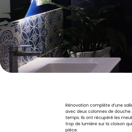
Rénovation complète d’une salle
avec deux colonnes de douche. 
temps. Ils ont récupéré les meu
trop de lumière sur la cloison q
pièce.