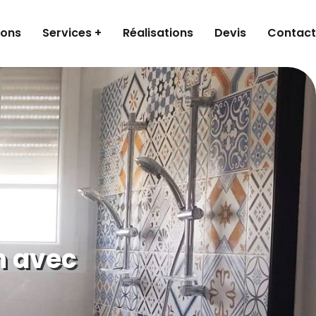
ions
Services +
Réalisations
Devis
Contact
n avec