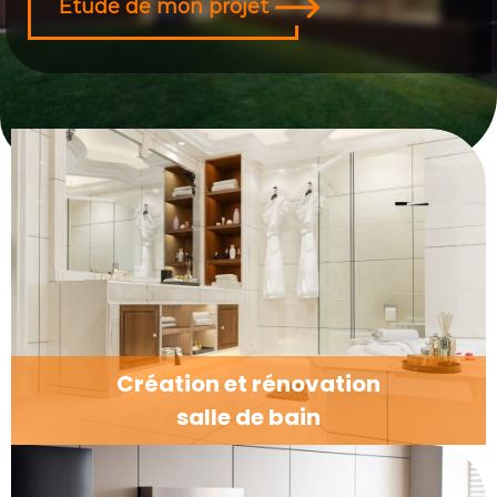
Etude de mon projet
Création et rénovation
salle de bain