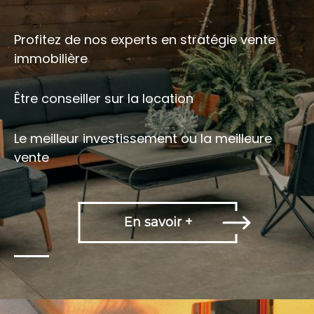
Profitez de nos experts en stratégie vente
immobilière
Être conseiller sur la location
Le meilleur investissement ou la meilleure
vente
En savoir +