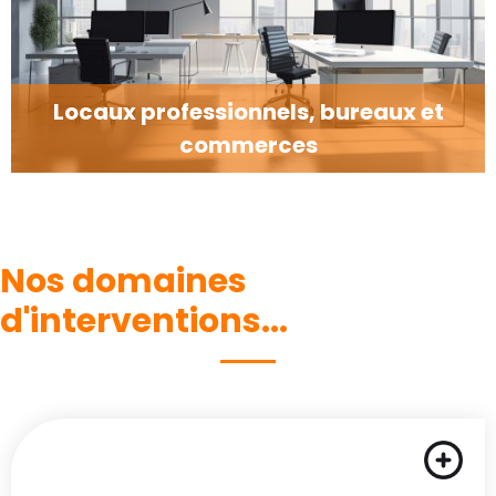
Locaux professionnels, bureaux et
commerces
Nos domaines
d'interventions...