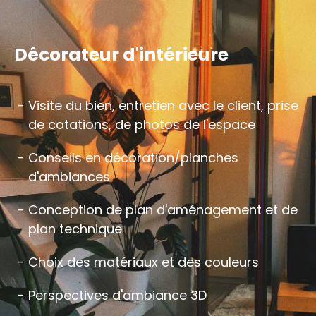
Décorateur d'intérieure
Visite du bien, entretien avec le client, prise
de cotations, de photos de l'espace
Conseils en décoration/planches
d'ambiances
Conception de plan d'aménagement et de
plan technique
Choix des matériaux et des couleurs
Perspectives d'ambiance 3D