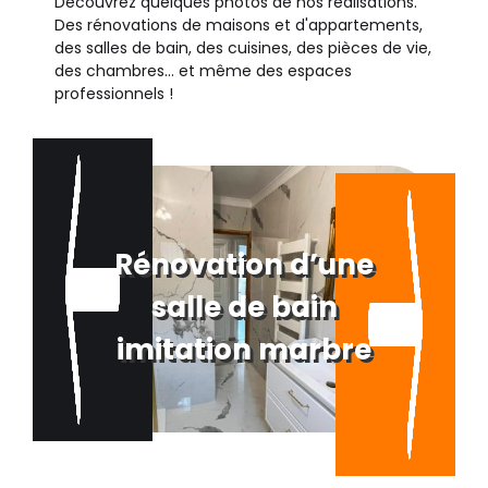
Découvrez quelques photos de nos réalisations.
Des rénovations de maisons et d'appartements,
des salles de bain, des cuisines, des pièces de vie,
des chambres... et même des espaces
professionnels !
Rénovation d’une
salle de bain
imitation marbre