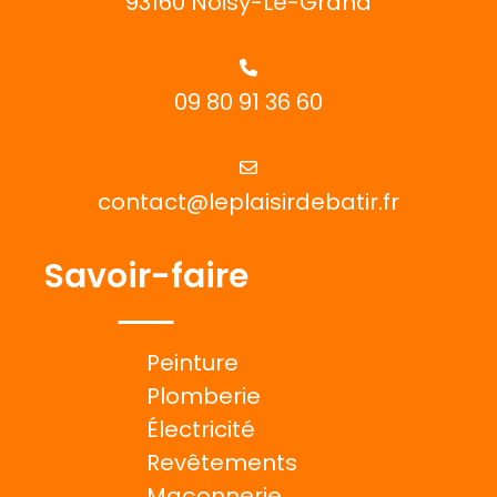
93160 Noisy-Le-Grand
09 80 91 36 60
contact@leplaisirdebatir.fr
Savoir-faire
Peinture
Plomberie
Électricité
Revêtements
Maçonnerie