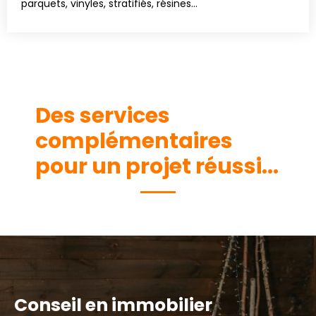
parquets, vinyles, stratifiés, résines…
Des services
complémentaires
pour un projet réussi...
Conseil en immobilier